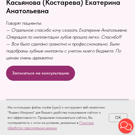
Касьянова (Костарева) Екатерина
Анатольевна
Говорят пациенты:
— Отдельное спасибо хочу сказать Екатерине Анатольевне.
Операция по имплантации зубов прошла легко. Спасибо!!!
— Все было сделано грамотно и профессионально. Были
подобраны зубные импланты с учетом моего бюджета. По
ценам очень адекватно
Записаться на консультацию
Мы используем файлы cookie (куки) и инструмент веб-аналитики
"Яндекс.Метрика" для Вашего удобства пользования сайтом и
OK
его эффективности. Продолжая пользоваться сайтом, Вы
соглашаетесть с этим на условиях, указанных в
Политике
обработки персональных данных