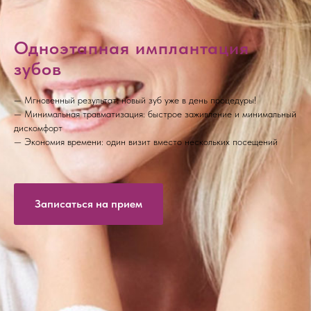
Одноэтапная имплантация
зубов
— Мгновенный результат: новый зуб уже в день процедуры!
— Минимальная травматизация: быстрое заживление и минимальный
дискомфорт
— Экономия времени: один визит вместо нескольких посещений
Записаться на прием