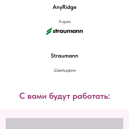
AnyRidge
Корея
Straumann
Швейцария
С вами будут работать: