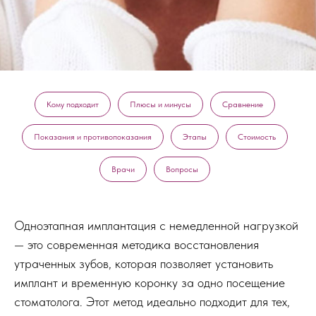
Кому подходит
Плюсы и минусы
Сравнение
Показания и противопоказания
Этапы
Стоимость
Врачи
Вопросы
Одноэтапная имплантация с немедленной нагрузкой
— это современная методика восстановления
утраченных зубов, которая позволяет установить
имплант и временную коронку за одно посещение
стоматолога. Этот метод идеально подходит для тех,