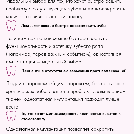
Идеальный выбор для тех, кто хочет быстро решить
проблему с отсутствующим зубом и минимизировать
количество визитов к стоматологу.
Люди, желающие быстро восстановить зубы
Если вам важно как можно быстрее вернуть
функциональность и эстетику зубного ряда
(например, перед важным событием), одноэтапная
имплантация — идеальный выбор.
Пациенты с отсутствием серьезных противопоказаний
Людям с хорошим общим здоровьем, без серьезных
хронических заболеваний и проблем с заживлением
тканей, одноэтапная имплантация подходит лучше
всего.
Те, кто хочет минимизировать количество визитов к
стоматологу
Одноэтапная имплантация позволяет сократить