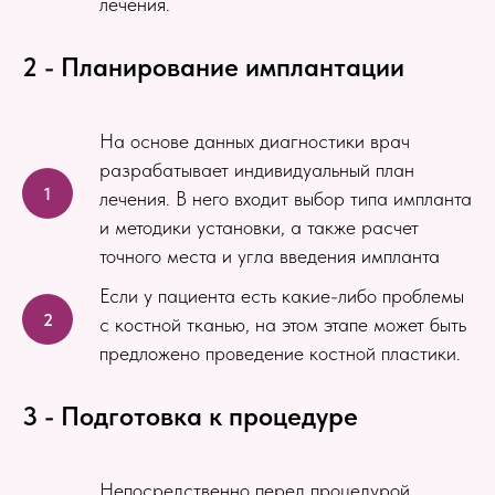
лечения.
2 - Планирование имплантации
На основе данных диагностики врач
разрабатывает индивидуальный план
лечения. В него входит выбор типа импланта
и методики установки, а также расчет
точного места и угла введения импланта
Если у пациента есть какие-либо проблемы
с костной тканью, на этом этапе может быть
предложено проведение костной пластики.
3 - Подготовка к процедуре
Непосредственно перед процедурой