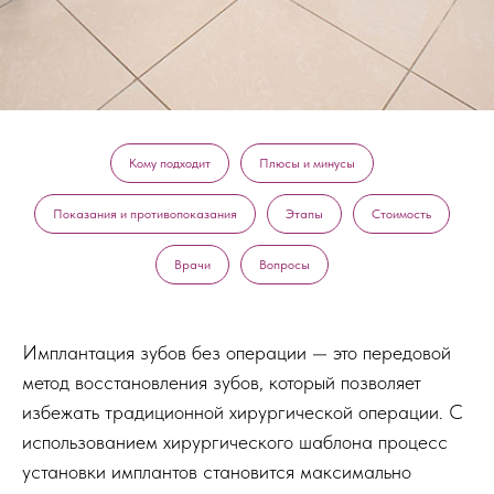
Кому подходит
Плюсы и минусы
Показания и противопоказания
Этапы
Стоимость
Врачи
Вопросы
Имплантация зубов без операции — это передовой
метод восстановления зубов, который позволяет
избежать традиционной хирургической операции. С
использованием хирургического шаблона процесс
установки имплантов становится максимально