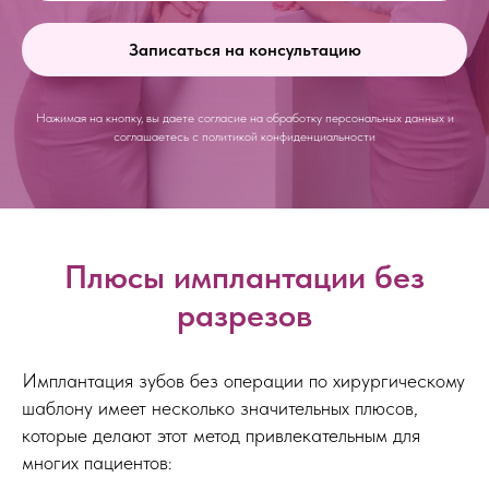
Записаться на консультацию
Нажимая на кнопку, вы даете согласие на обработку персональных данных и
соглашаетесь c политикой конфиденциальности
Плюсы имплантации без
разрезов
Имплантация зубов без операции по хирургическому
шаблону имеет несколько значительных плюсов,
которые делают этот метод привлекательным для
многих пациентов: