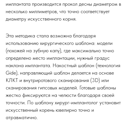
имплантата производится прокол десны диаметром в
несколько миллиметров, что точно соответствует
диаметру искусственного корня.
Эта методика стала возможна благодаря
использованию хирургического шаблона: модели
(похожей на зубную капу), где максимально точно
определено место имплантации, нужный градус
наклона имплантата. Накостный шаблон (технология
Gide), направляющий шаблон делается на основе
КЛКТ и внутриротового сканирования (3D) или
сканирования гипсовых моделей. Готовые шаблоны
жестко фиксируются на челюсти благодаря своей
точности. По шаблону хирург-имплантолог установит
искусственный корень ювелирно точно и
атравматично.