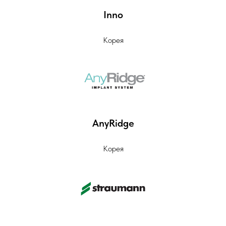
Inno
Корея
AnyRidge
Корея