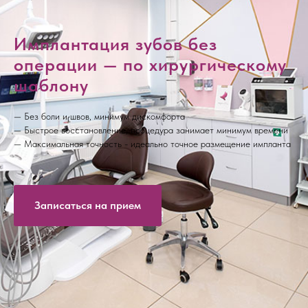
Имплантация зубов без
операции — по хирургическому
шаблону
— Без боли и швов, минимум дискомфорта
— Быстрое восстановление, процедура занимает минимум времени
— Максимальная точность - идеально точное размещение импланта
Записаться на прием