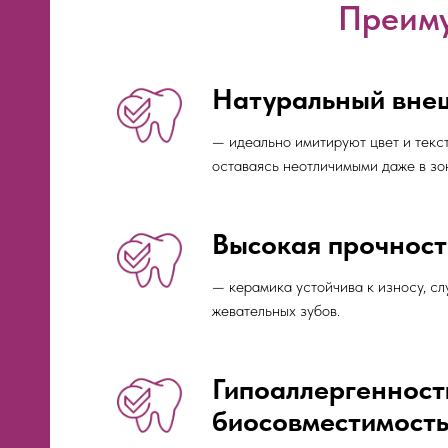
Преиму
Натуральный вне
— идеально имитируют цвет и текст
оставаясь неотличимыми даже в зо
Высокая прочност
— керамика устойчива к износу, сл
жевательных зубов.
Гипоаллергенност
биосовместимост