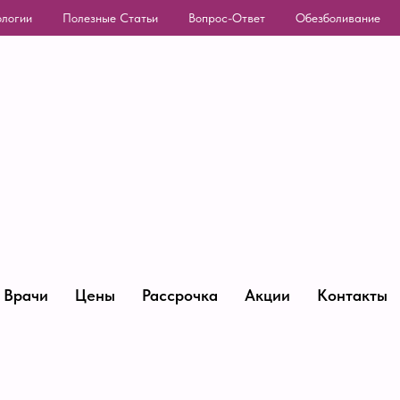
ологии
Полезные Статьи
Вопрос-Ответ
Обезболивание
Врачи
Цены
Рассрочка
Акции
Контакты