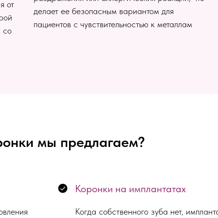
я от
делает ее безопасным вариантом для
ерой
пациентов с чувствительностью к металлам
 со
ронки мы предлагаем?
Коронки на имплантатах
овления
Когда собственного зуба нет, имплант