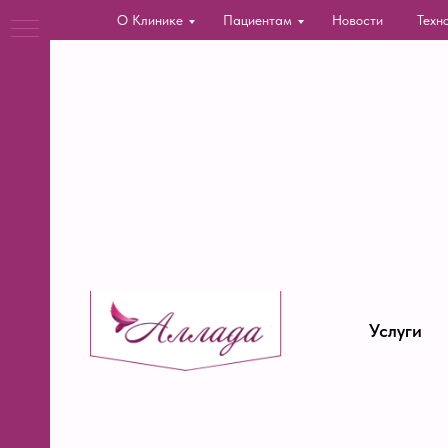
О Клинике
Пациентам
Новости
Техн
Услуги