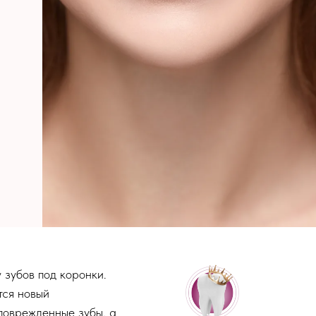
 зубов под коронки.
тся новый
поврежденные зубы, а