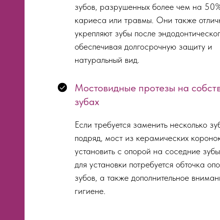
зубов, разрушенных более чем на 50
кариеса или травмы. Они также отлич
укрепляют зубы после эндодонтическог
обеспечивая долгосрочную защиту и
натуральный вид.
Мостовидные протезы на собст
зубах
Если требуется заменить несколько зу
подряд, мост из керамических короно
установить с опорой на соседние зуб
для установки потребуется обточка оп
зубов, а также дополнительное вниман
гигиене.