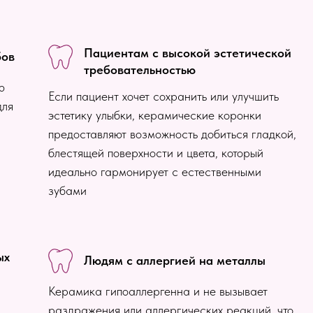
Пациентам с высокой эстетической
бов
требовательностью
ю
Если пациент хочет сохранить или улучшить
для
эстетику улыбки, керамические коронки
предоставляют возможность добиться гладкой,
блестящей поверхности и цвета, который
идеально гармонирует с естественными
зубами
ых
Людям с аллергией на металлы
Керамика гипоаллергенна и не вызывает
раздражения или аллергических реакций, что