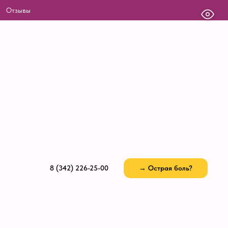
Отзывы
8 (342) 226-25-00
→ Острая боль?