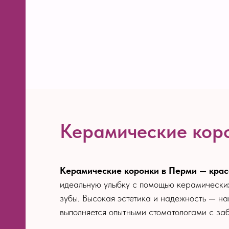
Керамические кор
Керамические коронки в Перми — красо
идеальную улыбку с помощью керамических
зубы. Высокая эстетика и надежность — н
выполняется опытными стоматологами с за