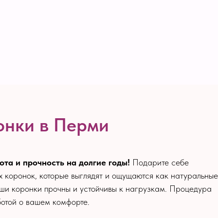
онки в Перми
та и прочность на долгие годы!
Подарите себе
 коронок, которые выглядят и ощущаются как натуральные
аши коронки прочны и устойчивы к нагрузкам. Процедура
ботой о вашем комфорте.