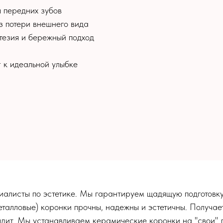
 передних зубов
з потери внешнего вида
езия и бережный подход
 к идеальной улыбке
иалисты по эстетике. Мы гарантируем щадящую подготовку
талловые) коронки прочны, надежны и эстетичны. Получае
лядит. Мы устанавливаем керамические коронки на "свои" 