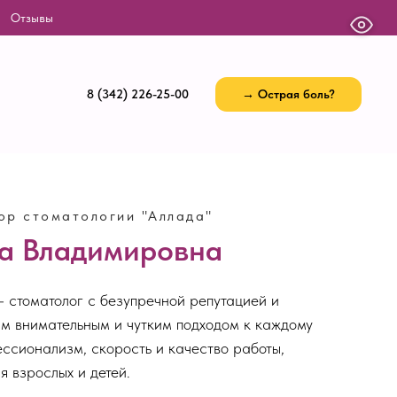
Отзывы
8 (342) 226-25-00
→ Острая боль?
ор стоматологии "Аллада"
а Владимировна
стоматолог с безупречной репутацией и
им внимательным и чутким подходом к каждому
ессионализм, скорость и качество работы,
 взрослых и детей.