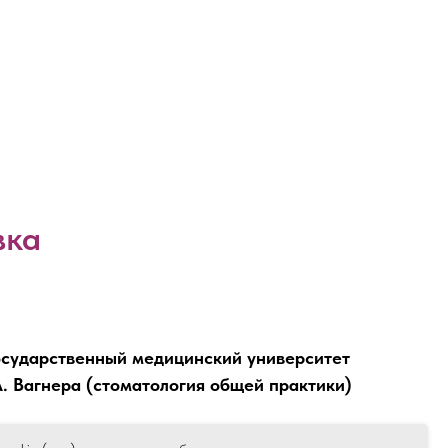
вка
осударственный медицинский университет
.А. Вагнера (стоматология общей практики)