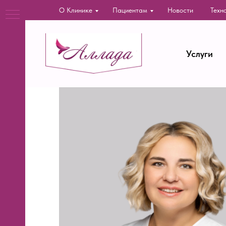
О Клинике
Пациентам
Новости
Техн
Услуги