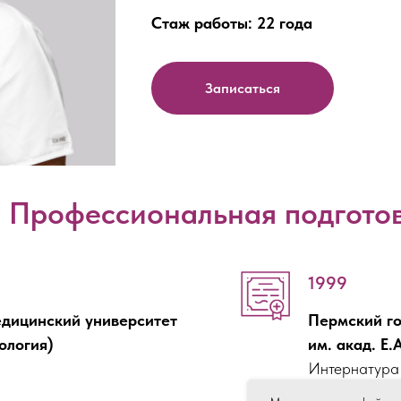
Стаж работы: 22 года
Записаться
Профессиональная подгото
1999
дицинский университет
Пермский г
тология)
им. акад. Е
Интернатура