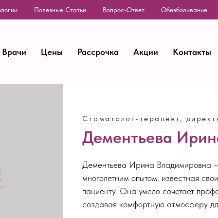
ологии
Полезные Статьи
Вопрос-Ответ
Обезболивание
Врачи
Цены
Рассрочка
Акции
Контакты
Стоматолог-терапевт, директ
Дементьева Ирин
Дементьева Ирина Владимировна — 
многолетним опытом, известная сво
пациенту. Она умело сочетает проф
создавая комфортную атмосферу для